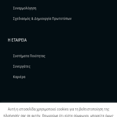
Συναρμολόγηση
Σχεδιασμός & Δημιουργία Πρωτοτύπων
Η ΕΤΑΙΡΕΊΑ
Συστήματα Ποιότητας
Συνεργάτες
Καριέρα
Αυτή η ιστοσελίδα χρησιμοποιεί cookies για τη βελτιστοποίηση της
πλοήγησής σας σε αυτήν. Θεωρούμε ότι είστε σύμφωνοι, μπορείτε όμως