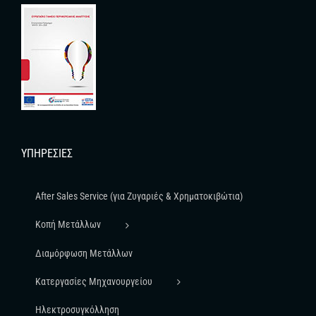
ΥΠΗΡΕΣΊΕΣ
After Sales Service (για Ζυγαριές & Χρηματοκιβώτια)
Κοπή Μετάλλων
Διαμόρφωση Μετάλλων
Κατεργασίες Μηχανουργείου
Ηλεκτροσυγκόλληση