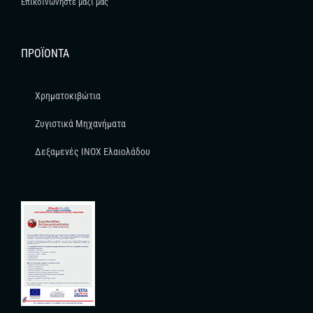
Επικοινωνήστε μαζί μας
ΠΡΟΪΌΝΤΑ
Χρηματοκιβώτια
Ζυγιστικά Μηχανήματα
Δεξαμενές INOX Ελαιολάδου