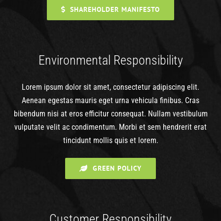
SHAREHOLDER MANIFESTO
Environmental Responsibility
Lorem ipsum dolor sit amet, consectetur adipiscing elit.
Aenean egestas mauris eget urna vehicula finibus. Cras
bibendum nisi at eros efficitur consequat. Nullam vestibulum
vulputate velit ac condimentum. Morbi et sem hendrerit erat
tincidunt mollis quis et lorem.
GREEN POLICY
Customer Responsibility