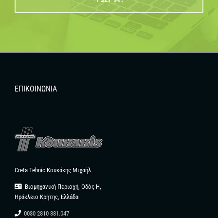
ΕΠΙΚΟΙΝΩΝΊΑ
Creta Tehnic Κουκάκης Μιχαήλ
Βιομηχανική Περιοχή, Οδός Η,
Ηράκλειο Κρήτης, Ελλάδα
0030 2810 381.047