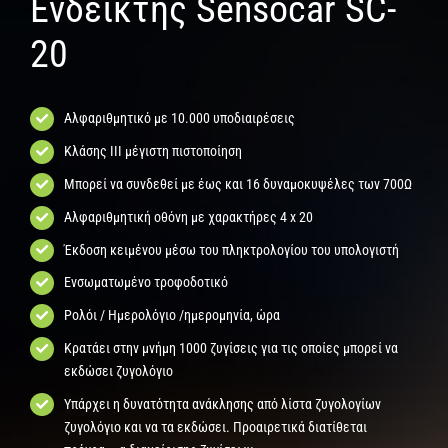
Ενδείκτης Sensocar SC-
20
Αλφαριθμητικό με 10.000 υποδιαιρέσεις
Κλάσης ΙΙI μέγιστη πιστοποίηση
Μπορεί να συνδεθεί με έως και 16 δυναμοκυψέλες των 700Ω
Αλφαριθμητική οθόνη με χαρακτήρες 4 x 20
Έκδοση κειμένου μέσω του πληκτρολογίου του υπολογιστή
Ενσωματωμένο τροφοδοτικό
Ρολόι / Ημερολόγιο /ημερομηνία, ώρα
Κρατάει στην μνήμη 1000 ζυγίσεις για τις οποίες μπορεί να
εκδώσει ζυγολόγιο
Υπάρχει η δυνατότητα ανάκλησης από λίστα ζυγολογίων
ζυγολόγιο και να τα εκδώσει. Προαιρετικά διατίθεται