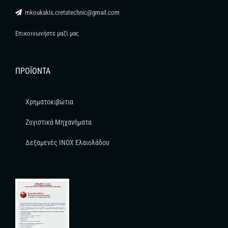
mkoukakis.cretatechnic@gmail.com
Επικοινωνήστε μαζί μας
ΠΡΟΪΌΝΤΑ
Χρηματοκιβώτια
Ζυγιστικά Μηχανήματα
Δεξαμενές INOX Ελαιολάδου