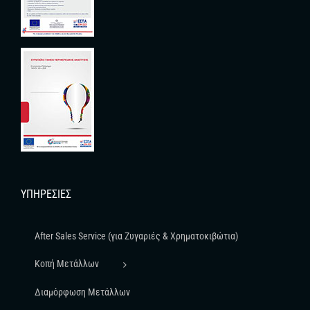
ΥΠΗΡΕΣΊΕΣ
After Sales Service (για Ζυγαριές & Χρηματοκιβώτια)
Κοπή Μετάλλων
Διαμόρφωση Μετάλλων