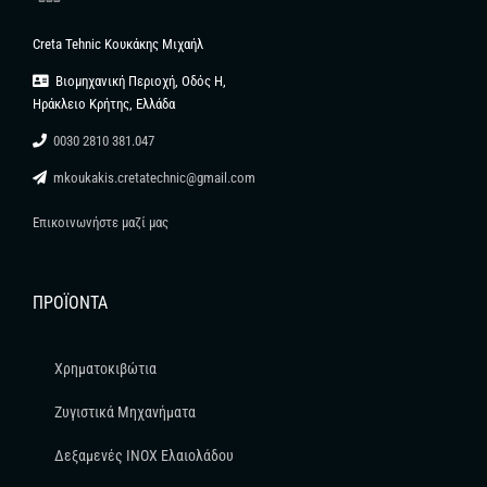
Creta Tehnic Κουκάκης Μιχαήλ
Βιομηχανική Περιοχή, Οδός Η,
Ηράκλειο Κρήτης, Ελλάδα
0030 2810 381.047
mkoukakis.cretatechnic@gmail.com
Επικοινωνήστε μαζί μας
ΠΡΟΪΌΝΤΑ
Χρηματοκιβώτια
Ζυγιστικά Μηχανήματα
Δεξαμενές INOX Ελαιολάδου