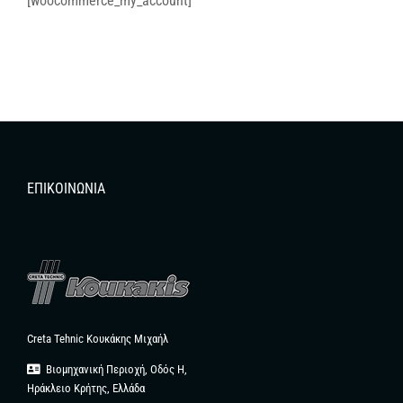
[woocommerce_my_account]
ΕΠΙΚΟΙΝΩΝΊΑ
Creta Tehnic Κουκάκης Μιχαήλ
Βιομηχανική Περιοχή, Οδός Η,
Ηράκλειο Κρήτης, Ελλάδα