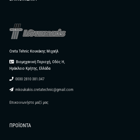
Creta Tehnic Κουκάκης Μιχαήλ
Βιομηχανική Περιοχή, Οδός Η,
Ηράκλειο Κρήτης, Ελλάδα
0030 2810 381.047
mkoukakis.cretatechnic@gmail.com
Επικοινωνήστε μαζί μας
ΠΡΟΪΌΝΤΑ