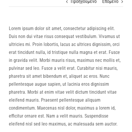
Προηγούμενο
Επόμενο
Lorem ipsum dolor sit amet, consectetur adipiscing elit.
Duis non dui vitae risus consequat vestibulum. Vivamus ut
ultricies mi. Proin lobortis, lacus ac ultrices dignissim, orci
erat tincidunt nulla, id tristique nulla magna et erat. Fusce
in gravida velit. Morbi mauris risus, maximus nec mollis et,
pulvinar sed leo. Fusce a velit erat. Curabitur nisi mauris,
pharetra sit amet bibendum et, aliquet ac eros. Nunc
pellentesque augue sapien, ut lacinia eros dignissim
pharetra. Morbi at enim vitae velit dictum tincidunt vitae
eleifend mauris. Praesent pellentesque aliquam
condimentum. Maecenas nisl dolor, maximus a lorem id,
efficitur ornare est. Nam a velit mauris. Suspendisse
eleifend nisl sed leo maximus, ac malesuada sem auctor.