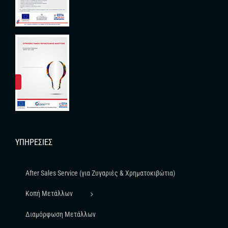
ΥΠΗΡΕΣΊΕΣ
After Sales Service (για Ζυγαριές & Χρηματοκιβώτια)
Κοπή Μετάλλων
Διαμόρφωση Μετάλλων