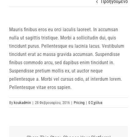
Προηγούμενο
Mauris finibus eros eu orci iaculis laoreet. In accumsan
nulla ut sagittis tristique. Morbi a sollicitudin dui, quis
tincidunt purus. Pellentesque eu lacinia lacus. Vestibulum
tincidunt erat ac massa gravida accumsan. Suspendisse
finibus commodo arcu, sed dapibus enim tincidunt in.
Suspendisse pretium mollis ex, ut auctor neque
pellentesque a. Morbi vel cursus odio, at interdum lorem.
Pellentesque vitae eros sapien.
By
koukadmin
|
28 Φεβρουαρίου, 2016
|
Pricing
|
0 Σχόλια