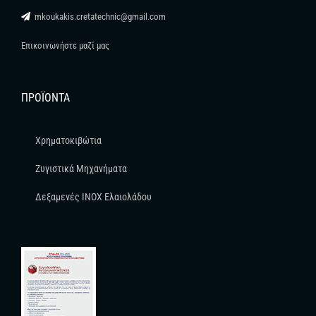
mkoukakis.cretatechnic@gmail.com
Επικοινωνήστε μαζί μας
ΠΡΟΪΌΝΤΑ
Χρηματοκιβώτια
Ζυγιστικά Μηχανήματα
Δεξαμενές INOX Ελαιολάδου