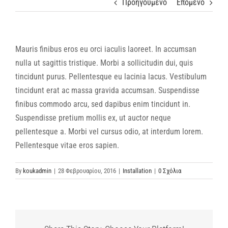
Προηγούμενο
Επόμενο
Mauris finibus eros eu orci iaculis laoreet. In accumsan
nulla ut sagittis tristique. Morbi a sollicitudin dui, quis
tincidunt purus. Pellentesque eu lacinia lacus. Vestibulum
tincidunt erat ac massa gravida accumsan. Suspendisse
finibus commodo arcu, sed dapibus enim tincidunt in.
Suspendisse pretium mollis ex, ut auctor neque
pellentesque a. Morbi vel cursus odio, at interdum lorem.
Pellentesque vitae eros sapien.
By
koukadmin
|
28 Φεβρουαρίου, 2016
|
Installation
|
0 Σχόλια