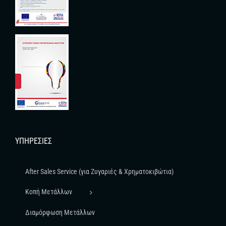
ΥΠΗΡΕΣΊΕΣ
After Sales Service (για Ζυγαριές & Χρηματοκιβώτια)
Κοπή Μετάλλων
Διαμόρφωση Μετάλλων