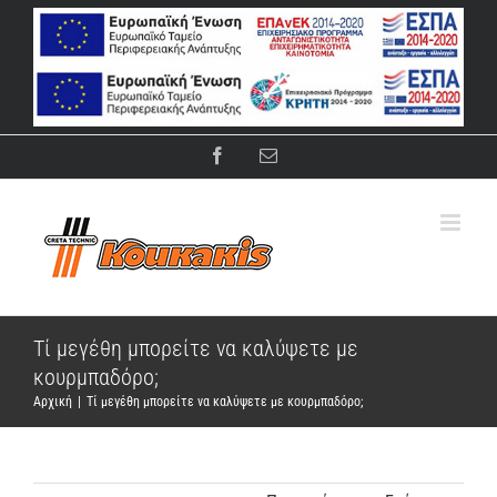
Μετάβαση
στο
περιεχόμενο
Facebook
Email
Τί μεγέθη μπορείτε να καλύψετε με
κουρμπαδόρο;
Αρχική
|
Τί μεγέθη μπορείτε να καλύψετε με κουρμπαδόρο;