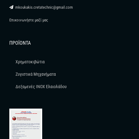
mkoukakis.cretatechnic@gmail.com
Επικοινωνήστε μαζί μας
ΠΡΟΪΌΝΤΑ
Χρηματοκιβώτια
Ζυγιστικά Μηχανήματα
Δεξαμενές INOX Ελαιολάδου